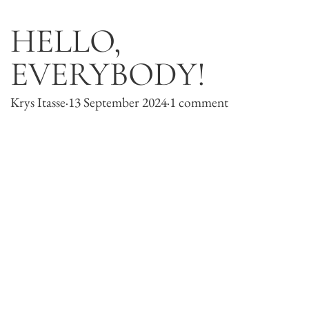
HELLO,
EVERYBODY!
Krys Itasse
·
13 September 2024
·
1 comment